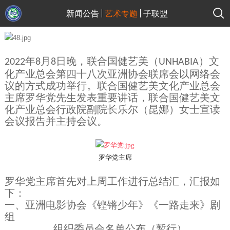
新闻公告
艺术专题
子联盟
年
月
日晚，联合国健艺美（
）文
2022
8
8
UNHABIA
化产业总会第四十八次亚洲协会联席会以网络会
议的方式成功举行。联合国健艺美文化产业总会
主席罗华党先生发表重要讲话，联合国健艺美文
化产业总会行政院副院长乐尔（昆娜）女士宣读
会议报告并主持会议。
罗华党主席
罗华党主席首先对上周工作进行总结汇，汇报如
下：
一、亚洲电影协会《铿锵少年》《一路走来》剧
组
组织委员会名单公布（暂行）