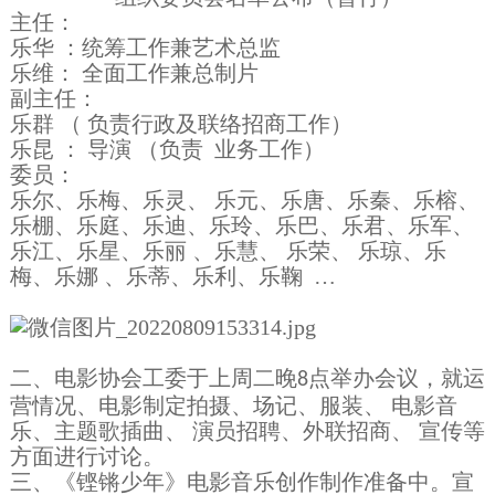
主任：
乐华 ：统筹工作兼艺术总监
乐维： 全面工作兼总制片
副主任：
乐群 （ 负责行政及联络招商工作）
乐昆 ： 导演 （负责 业务工作）
委员：
乐尔、乐梅、乐灵、 乐元、乐唐、乐秦、乐榕、
乐棚、乐庭、乐迪、乐玲、乐巴、乐君、乐军、
乐江、乐星、乐丽 、乐慧、 乐荣、 乐琼、乐
梅、乐娜 、乐蒂、乐利、乐鞠 …
二、电影协会工委于上周二晚
点举办会议，就运
8
营情况、电影制定拍摄、场记、服装、 电影音
乐、主题歌插曲、 演员招聘、外联招商、 宣传等
方面进行讨论。
三、《铿锵少年》电影音乐创作制作准备中。宣