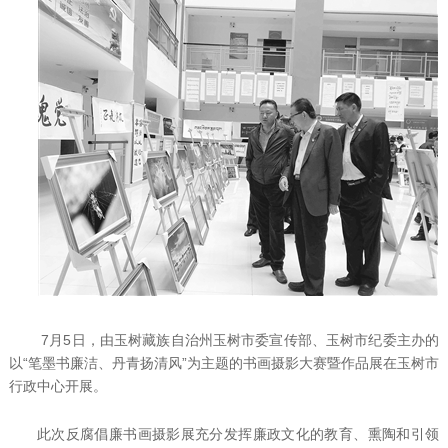
7月5日，由玉树藏族自治州玉树市委宣传部、玉树市纪委主办的
以“笔墨书廉洁、丹青扬清风”为主题的书画摄影大赛暨作品展在玉树市
行政中心开展。
此次反腐倡廉书画摄影展充分发挥廉政文化的教育、熏陶和引领