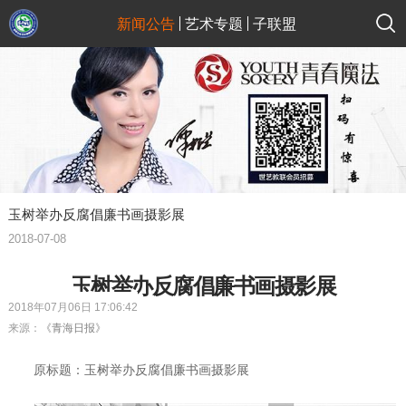
新闻公告
艺术专题
子联盟
玉树举办反腐倡廉书画摄影展
2018-07-08
玉树举办反腐倡廉书画摄影展
2018年07月06日 17:06:42
来源：
《青海日报》
原标题：玉树举办反腐倡廉书画摄影展